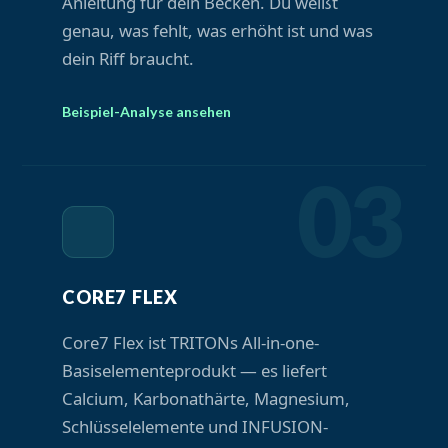
Anleitung für dein Becken. Du weißt
genau, was fehlt, was erhöht ist und was
dein Riff braucht.
Beispiel-Analyse ansehen
03
CORE7 FLEX
Core7 Flex ist TRITONs All-in-one-
Basiselementeprodukt — es liefert
Calcium, Karbonathärte, Magnesium,
Schlüsselelemente und INFUSION-