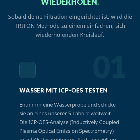
WIEDERHOLEN.
Sobald deine Filtration eingerichtet ist, wird die
TRITON Methode zu einem einfachen, sich
wiederholenden Kreislauf.
01
WASSER MIT ICP-OES TESTEN
Entnimm eine Wasserprobe und schicke
sie an eines unserer 5 Labore weltweit.
Die
ICP-OES-Analyse (Inductively Coupled
Plasma Optical Emission Spectrometry)
misst 45 Parameter mit Parts-per-Billion-