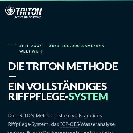
SEIT 2008 — ÜBER 500.000 ANALYSEN
WELTWEIT
DIE TRITON METHODE
—
EIN VOLLSTÄNDIGES
RIFFPFLEGE-
SYSTEM
Die TRITON Methode ist ein vollständiges
Riffpflege-System, das
ICP-OES
-Wasseranalyse,
personalisierte Dosierung und standardisierte