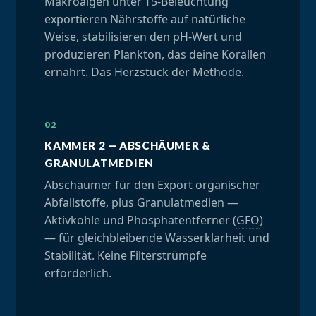
Makroalgen unter T5-Beleuchtung
exportieren Nährstoffe auf natürliche
Weise, stabilisieren den pH-Wert und
produzieren Plankton, das deine Korallen
ernährt. Das Herzstück der Methode.
KAMMER 2 — ABSCHÄUMER &
GRANULATMEDIEN
Abschäumer für den Export organischer
Abfallstoffe, plus Granulatmedien —
Aktivkohle und Phosphatentferner (
GFO
)
— für gleichbleibende Wasserklarheit und
Stabilität. Keine Filterstrümpfe
erforderlich.