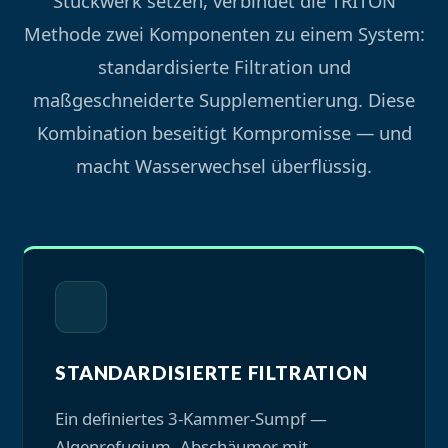
Stückwerk setzen, verbindet die TRITON
Methode zwei Komponenten zu einem System:
standardisierte Filtration und
maßgeschneiderte Supplementierung. Diese
Kombination beseitigt Kompromisse — und
macht Wasserwechsel überflüssig.
STANDARDISIERTE FILTRATION
Ein definiertes 3-Kammer-Sumpf —
Algenrefugium, Abschäumer mit