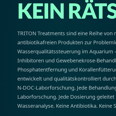
KEIN RÄT
TRITON Treatments sind eine Reihe von ri
antibiotikafreien Produkten zur Problem
Wasserqualitätssteuerung im Aquarium 
Inhibitoren und Gewebenekrose-Behandl
Phosphatentfernung und Korallenfütteru
entwickelt und qualitätskontrolliert dur
N-DOC-Laborforschung. Jede Behandlung
Laborforschung. Jede Dosierung geleitet
Wasseranalyse. Keine Antibiotika. Keine 