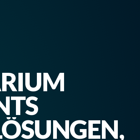
ARIUM
NTS
 LÖSUNGEN,