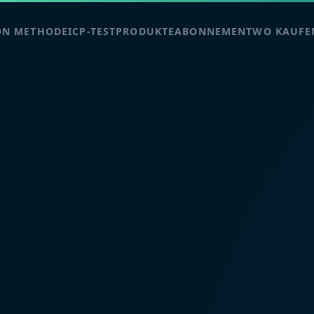
ON METHODE
ICP-TEST
PRODUKTE
ABONNEMENT
WO KAUFE