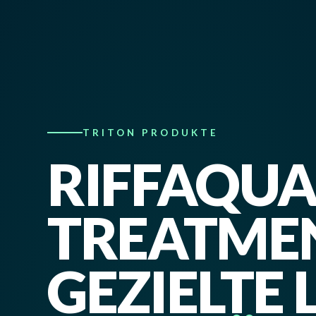
TRITON PRODUKTE
RIFFAQU
TREATME
GEZIELTE