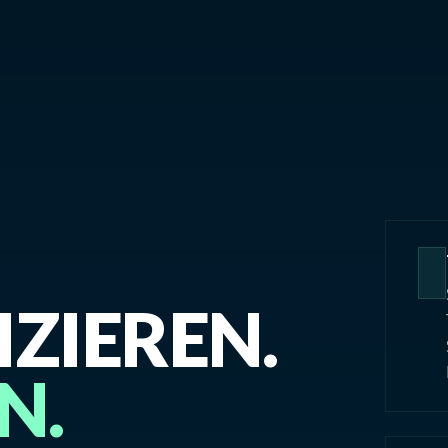
ZIEREN.
N.