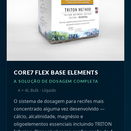
CORE7 FLEX BASE ELEMENTS
A SOLUÇÃO DE DOSAGEM COMPLETA
4 × 4L Bulk · Líquido
O sistema de dosagem para recifes mais
concentrado alguma vez desenvolvido —
cálcio, alcalinidade, magnésio e
oligoelementos essenciais incluindo TRITON