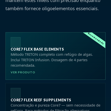
mantém estes níveis com precisão enquanto
também fornece oligoelementos essenciais.
Recomendado
CORE7 FLEX BASE ELEMENTS
Método TRITON completo com refúgio de algas.
Inclui TRITON Infusion. Dosagem de 4 partes
recomendada.
VER PRODUTO
CORE7 FLEX REEF SUPPLEMENTS
Concentração e pureza Core7 — sem necessidade de
refúgio. Para métodos de filtração alternativos.