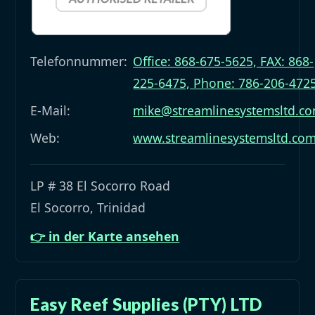
Telefonnummer:
Office: 868-675-5625, FAX: 868-
225-6475, Phone: 786-206-472
E-Mail:
mike@streamlinesystemsltd.c
Web:
www.streamlinesystemsltd.co
LP # 38 El Socorro Road
El Socorro, Trinidad
👉 in der Karte ansehen
Easy Reef Supplies (PTY) LTD