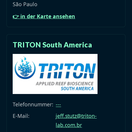
São Paulo
👉 in der Karte ansehen
TRITON South America
Telefonnummer:
---
E-Mail:
jeff.stutz@triton-
lab.com.br