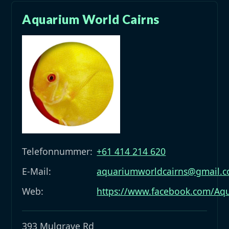
Aquarium World Cairns
Telefonnummer:
+61 414 214 620
E-Mail:
aquariumworldcairns@gmail.
Web:
https://www.facebook.com/Aq
393 Mulgrave Rd