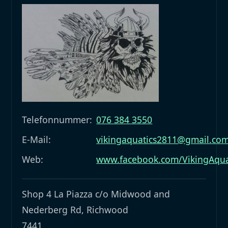
Telefonnummer:
076 384 3550
E-Mail:
vikingaquatics2811@gmail.co
Web:
www.facebook.com/VikingAqua
Shop 4 La Piazza c/o Midwood and
Nederberg Rd, Richwood
7441