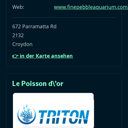
Web:
www.finepebbleaquarium.com
672 Parramatta Rd
2132
Croydon
👉 in der Karte ansehen
Le Poisson d\'or