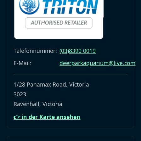
Telefonnummer:
(03)8390 0019
E-Mail:
deerparkaquarium@live.com
1/28 Panamax Road, Victoria
3023
Ravenhall, Victoria
👉 in der Karte ansehen