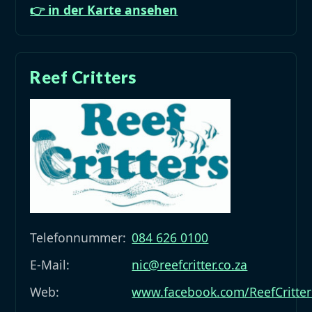
👉 in der Karte ansehen
Reef Critters
Telefonnummer:
084 626 0100
E-Mail:
nic@reefcritter.co.za
Web:
www.facebook.com/ReefCritters