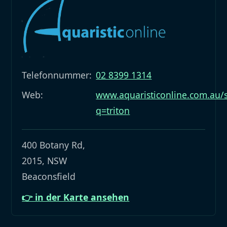
Telefonnummer:
02 8399 1314
Web:
www.aquaristiconline.com.au/
q=triton
400 Botany Rd,
2015, NSW
Beaconsfield
👉 in der Karte ansehen