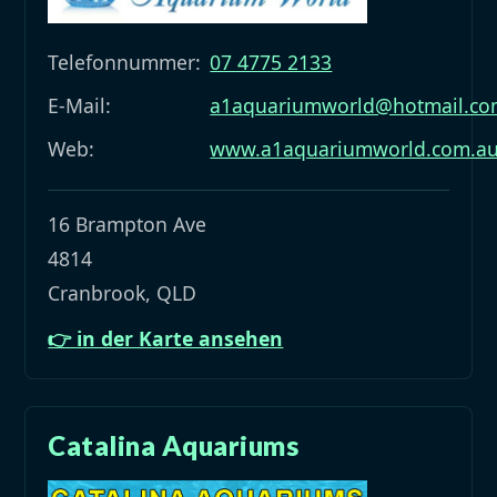
Telefonnummer:
07 4775 2133
E-Mail:
a1aquariumworld@hotmail.c
Web:
www.a1aquariumworld.com.a
16 Brampton Ave
4814
Cranbrook, QLD
👉 in der Karte ansehen
Catalina Aquariums