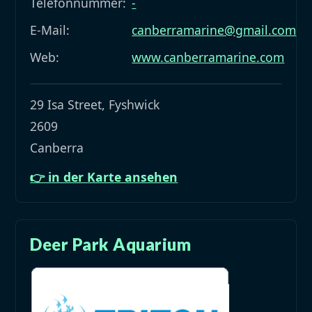
Telefonnummer:
-
E-Mail:
canberramarine@gmail.com
Web:
www.canberramarine.com
29 Isa Street, Fyshwick
2609
Canberra
👉 in der Karte ansehen
Deer Park Aquarium