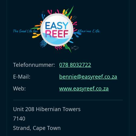
Telefonnummer:
078 8032722
E-Mail:
bennie@easyreef.co.za
Web:
www.easyreef.co.za
Unit 208 Hibernian Towers
7140
Strand, Cape Town