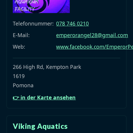
Telefonnummer:
078 746 0210
E-Mail:
emperorangel28@gmail.com
Web:
www.facebook.com/EmperorPe
266 High Rd, Kempton Park
1619
Pomona
👉 in der Karte ansehen
Viking Aquatics