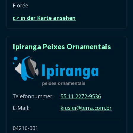
Florée
👉 in der Karte ansehen
Ipiranga Peixes Ornamentais
Telefonnummer:
55 11 2272-9536
E-Mail:
kiuslei@terra.com.br
04216-001