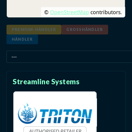
©
OpenStreetMap
contributors.
PREMIUM-HÄNDLER
GROSSHÄNDLER
HÄNDLER
Streamline Systems