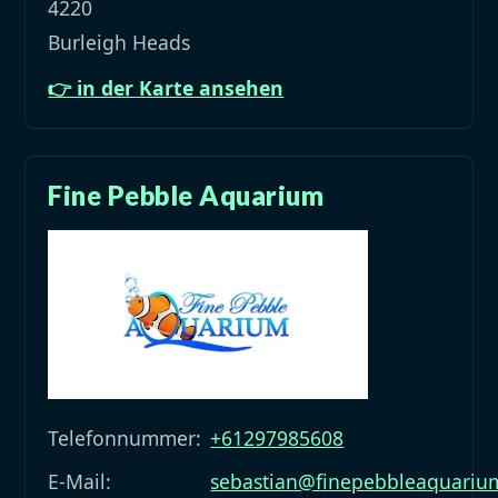
4220
Burleigh Heads
👉 in der Karte ansehen
Fine Pebble Aquarium
Telefonnummer:
+61297985608
E-Mail:
sebastian@finepebbleaquariu