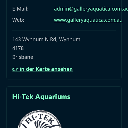
E-Mail:
admin@galleryaquatica.com.a
Web:
www.galleryaquatica.com.au
143 Wynnum N Rd, Wynnum
4178
Brisbane
👉 in der Karte ansehen
Hi-Tek Aquariums