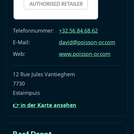
Telefonnummer:
+32.56.84.68.62
E-Mail:
david@poisson-or.com
Web:
www.poisson-or.com
12 Rue Jules Vantieghem
7730
Estaimpuis
👉 in der Karte ansehen
Reef Depot