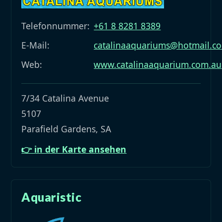
Telefonnummer:
+61 8 8281 8389
E-Mail:
catalinaaquariums@hotmail.c
Web:
www.catalinaaquarium.com.au
7/34 Catalina Avenue
5107
Parafield Gardens, SA
👉 in der Karte ansehen
Aquaristic