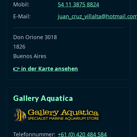
Mobil:
54 11 3875 8824
E-Mail:
juan_cruz_villalta@hotmail.co
Don Orione 3018
1826
Buenos Aires
👉 in der Karte ansehen
Gallery Aquatica
Telefonnummer:
+61 (0) 420 484 584