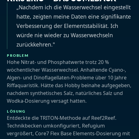
„Nachdem ich die Wasserwechsel eingestellt
hatte, zeigten meine Daten eine signifikante
Verbesserung der Elementstabilität. Ich
würde nie wieder zu Wasserwechseln
zurückkehren."
PROBLEM
Hohe Nitrat- und Phosphatwerte trotz 20 %
wöchentlicher Wasserwechsel. Anhaltende Cyano-,
Algen- und Dinoflagellaten-Probleme über 10 Jahre
Riffaquaristik. Hätte das Hobby beinahe aufgegeben,
nachdem synthetisches Salz, natürliches Salz und
Wodka-Dosierung versagt hatten.
LÖSUNG
Entdeckte die TRITON-Methode auf Reef2Reef.
Technikbecken umkonfiguriert, Refugium
vergrößert,
Core7 Flex Base Elements
-Dosierung mit