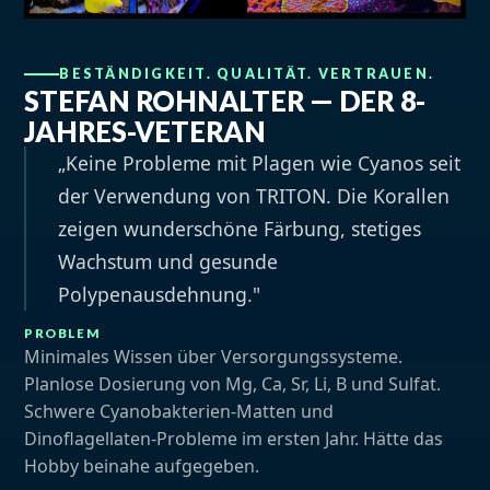
BESTÄNDIGKEIT. QUALITÄT. VERTRAUEN.
STEFAN ROHNALTER — DER 8-
JAHRES-VETERAN
„Keine Probleme mit Plagen wie Cyanos seit
der Verwendung von TRITON. Die Korallen
zeigen wunderschöne Färbung, stetiges
Wachstum und gesunde
Polypenausdehnung."
PROBLEM
Minimales Wissen über Versorgungssysteme.
Planlose Dosierung von Mg, Ca, Sr, Li, B und Sulfat.
Schwere Cyanobakterien-Matten und
Dinoflagellaten-Probleme im ersten Jahr. Hätte das
Hobby beinahe aufgegeben.