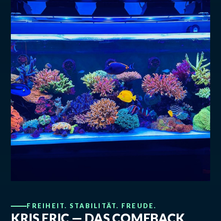
FREIHEIT. STABILITÄT. FREUDE.
KRIS ERIC — DAS COMEBACK