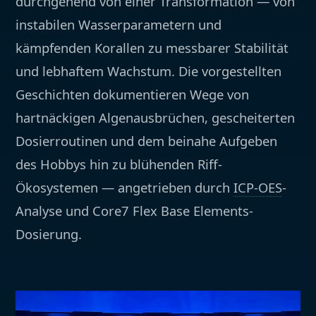
durchgehend von einer Transformation — von
instabilen Wasserparametern und
kämpfenden Korallen zu messbarer Stabilität
und lebhaftem Wachstum. Die vorgestellten
Geschichten dokumentieren Wege von
hartnäckigen Algenausbrüchen, gescheiterten
Dosierroutinen und dem beinahe Aufgeben
des Hobbys hin zu blühenden Riff-
Ökosystemen — angetrieben durch
ICP-OES
-
Analyse und
Core7 Flex Base Elements
-
Dosierung.