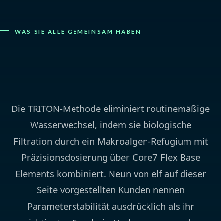
WAS SIE ALLE GEMEINSAM HABEN
KORALLENWACHSTUM
UND STABILITÄT OHNE
WASSERWECHSEL
Die TRITON-Methode eliminiert routinemäßige
Wasserwechsel, indem sie biologische
Filtration durch ein Makroalgen-Refugium mit
Präzisionsdosierung über
Core7 Flex Base
Elements
kombiniert. Neun von elf auf dieser
Seite vorgestellten Kunden nennen
Parameterstabilität ausdrücklich als ihr