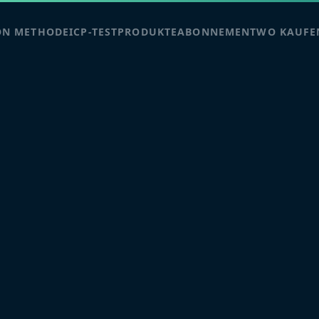
ON METHODE
ICP-TEST
PRODUKTE
ABONNEMENT
WO KAUFE