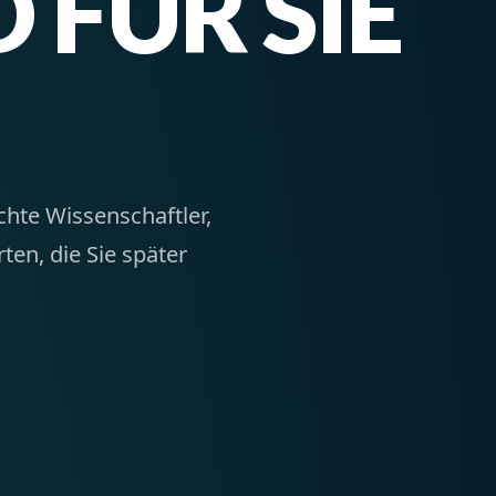
 FÜR SIE
chte Wissenschaftler,
ten, die Sie später