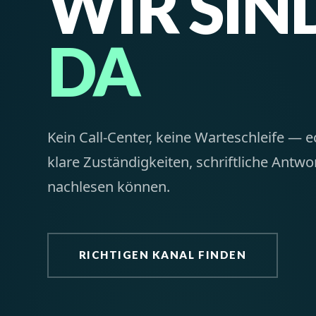
WIR SIND
DA
Kein Call-Center, keine Warteschleife — e
klare Zuständigkeiten, schriftliche Antwor
nachlesen können.
RICHTIGEN KANAL FINDEN