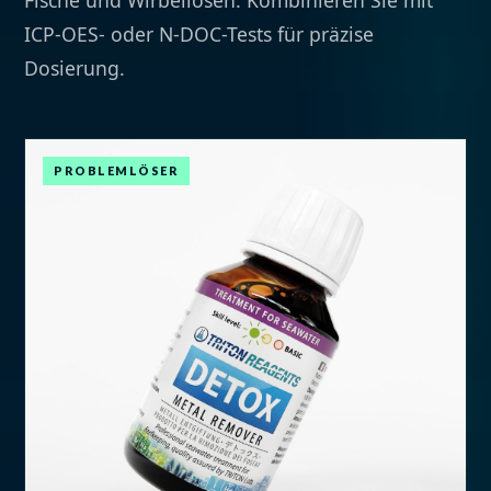
Fische und Wirbellosen. Kombinieren Sie mit
ICP-OES- oder N-DOC-Tests für präzise
Dosierung.
PROBLEMLÖSER