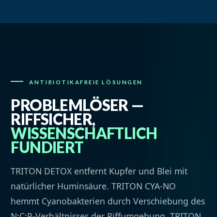
ANTIBIOTIKAFREIE LÖSUNGEN
PROBLEMLÖSER —
RIFFSICHER,
WISSENSCHAFTLICH
FUNDIERT
TRITON DETOX entfernt Kupfer und Blei mit
natürlicher Huminsäure. TRITON CYA-NO
hemmt Cyanobakterien durch Verschiebung des
N:C:P
-Verhältnisses der Riffumgebung. TRITON