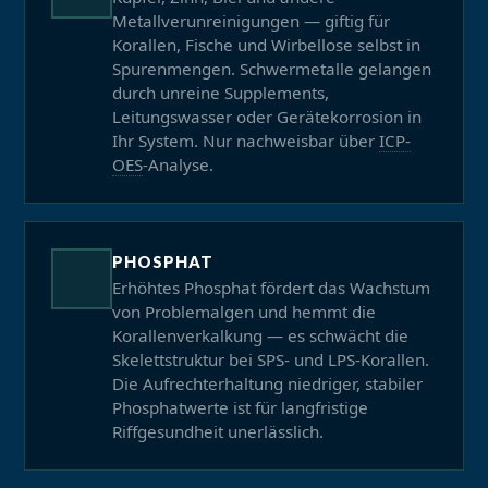
Metallverunreinigungen — giftig für
Korallen, Fische und Wirbellose selbst in
Spurenmengen. Schwermetalle gelangen
durch unreine Supplements,
Leitungswasser oder Gerätekorrosion in
Ihr System. Nur nachweisbar über
ICP-
OES
-Analyse.
PHOSPHAT
Erhöhtes Phosphat fördert das Wachstum
von Problemalgen und hemmt die
Korallenverkalkung — es schwächt die
Skelettstruktur bei SPS- und LPS-Korallen.
Die Aufrechterhaltung niedriger, stabiler
Phosphatwerte ist für langfristige
Riffgesundheit unerlässlich.