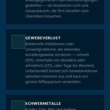
gedeihen — sie blockieren Licht und
Gasaustausch, die Ihre Korallen zum
Überleben brauchen.
GEWEBEVERLUST
Bakterielle Infektionen oder
Umweltprobleme, die lebendes
Korallengewebe zerstören — schnell
(
RTN
, innerhalb von Stunden) oder
allmählich (
STN
, über Tage bis Wochen).
Unbehandelt breitet sich Gewebenekrose
zwischen Kolonien aus und kann ein
ganzes Riffaquarium verwüsten.
SCHWERMETALLE
Kupfer, Zinn, Blei und andere