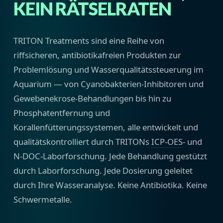
KEIN RÄTSELRATEN
TRITON Treatments sind eine Reihe von
riffsicheren, antibiotikafreien Produkten zur
Problemlösung und Wasserqualitätssteuerung im
Aquarium — von Cyanobakterien-Inhibitoren und
Gewebenekrose-Behandlungen bis hin zu
Phosphatentfernung und
Korallenfütterungssystemen, alle entwickelt und
qualitätskontrolliert durch TRITONs
ICP-OES
- und
N-DOC-Laborforschung. Jede Behandlung gestützt
durch Laborforschung. Jede Dosierung geleitet
durch Ihre Wasseranalyse. Keine Antibiotika. Keine
Schwermetalle.