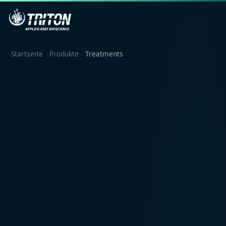
Startseite
Produkte
Treatments