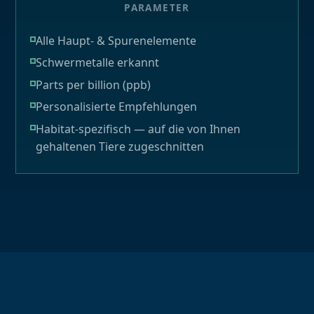
PARAMETER
Alle Haupt- & Spurenelemente
Schwermetalle erkannt
Parts per billion (ppb)
Personalisierte Empfehlungen
Habitat-spezifisch — auf die von Ihnen
gehaltenen Tiere zugeschnitten