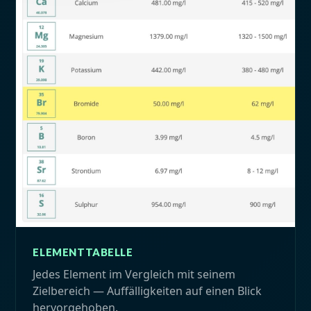
ELEMENTTABELLE
Jedes Element im Vergleich mit seinem
Zielbereich — Auffälligkeiten auf einen Blick
hervorgehoben.