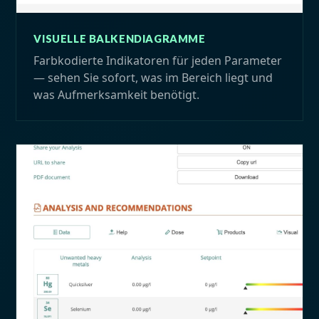
VISUELLE BALKENDIAGRAMME
Farbkodierte Indikatoren für jeden Parameter
— sehen Sie sofort, was im Bereich liegt und
was Aufmerksamkeit benötigt.