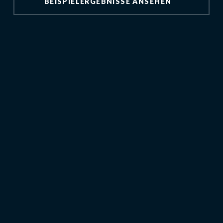
BEISPIELERGEBNISSE ANSEHEN