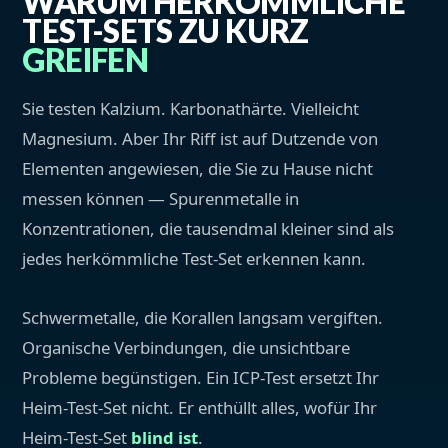
WARUM HERKÖMMLICHE
TEST-SETS ZU KURZ
GREIFEN
Sie testen Kalzium. Karbonathärte. Vielleicht
Magnesium. Aber Ihr Riff ist auf Dutzende von
Elementen angewiesen, die Sie zu Hause nicht
messen können — Spurenmetalle in
Konzentrationen, die tausendmal kleiner sind als
jedes herkömmliche Test-Set erkennen kann.
Schwermetalle, die Korallen langsam vergiften.
Organische Verbindungen, die unsichtbare
Probleme begünstigen. Ein ICP-Test ersetzt Ihr
Heim-Test-Set nicht. Er enthüllt alles, wofür Ihr
Heim-Test-Set
blind ist
.