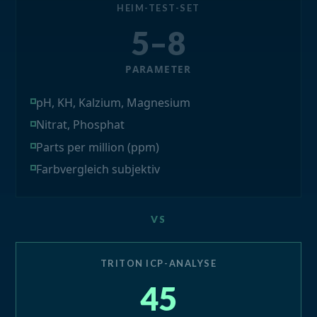
HEIM-TEST-SET
5–8
PARAMETER
pH, KH, Kalzium, Magnesium
Nitrat, Phosphat
Parts per million (ppm)
Farbvergleich subjektiv
VS
TRITON ICP-ANALYSE
45