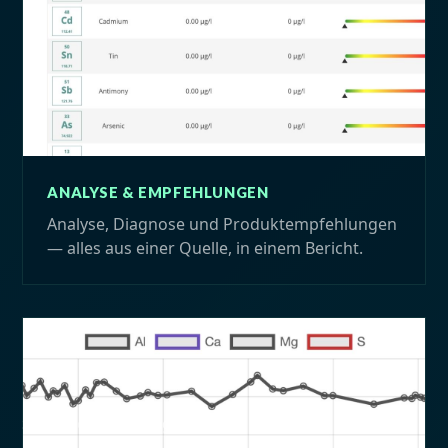
ANALYSE & EMPFEHLUNGEN
Analyse, Diagnose und Produktempfehlungen
— alles aus einer Quelle, in einem Bericht.
Startseite
ICP-Testing