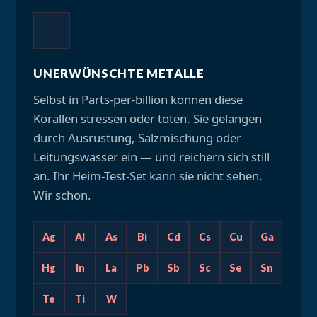
UNERWÜNSCHTE METALLE
Selbst in Parts-per-billion können diese
Korallen stressen oder töten. Sie gelangen
durch Ausrüstung, Salzmischung oder
Leitungswasser ein — und reichern sich still
an. Ihr Heim-Test-Set kann sie nicht sehen.
Wir schon.
Ag
Al
As
Bi
Cd
Cs
Cu
Ga
Hg
In
La
Pb
Sb
Sc
Se
Sn
Te
Ti
W