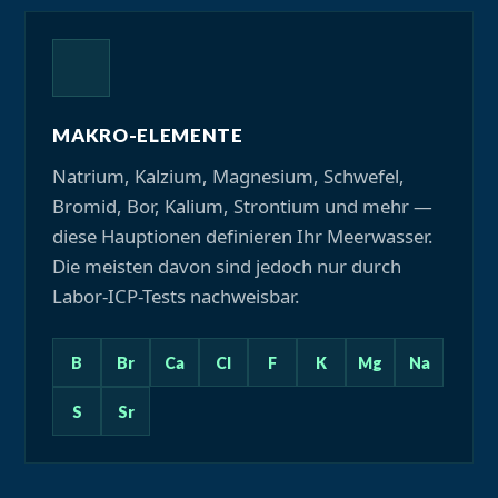
MAKRO-ELEMENTE
Natrium, Kalzium, Magnesium, Schwefel,
Bromid, Bor, Kalium, Strontium und mehr —
diese Hauptionen definieren Ihr Meerwasser.
Die meisten davon sind jedoch nur durch
Labor-ICP-Tests nachweisbar.
B
Br
Ca
Cl
F
K
Mg
Na
S
Sr